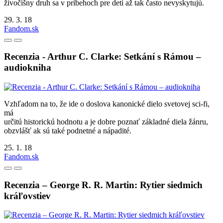
živočíšny druh sa v príbehoch pre deti až tak často nevyskytujú.
29. 3. 18
Fandom.sk
Recenzia - Arthur C. Clarke: Setkání s Rámou –
audiokniha
Vzhľadom na to, že ide o doslova kanonické dielo svetovej sci-fi,
má
určitú historickú hodnotu a je dobre poznať základné diela žánru,
obzvlášť ak sú také podnetné a nápadité.
25. 1. 18
Fandom.sk
Recenzia – George R. R. Martin: Rytier siedmich
kráľovstiev