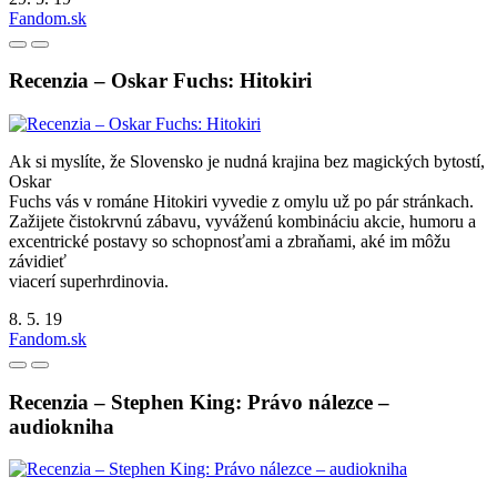
Fandom.sk
Recenzia – Oskar Fuchs: Hitokiri
Ak si myslíte, že Slovensko je nudná krajina bez magických bytostí,
Oskar
Fuchs vás v románe Hitokiri vyvedie z omylu už po pár stránkach.
Zažijete čistokrvnú zábavu, vyváženú kombináciu akcie, humoru a
excentrické postavy so schopnosťami a zbraňami, aké im môžu
závidieť
viacerí superhrdinovia.
8. 5. 19
Fandom.sk
Recenzia – Stephen King: Právo nálezce –
audiokniha