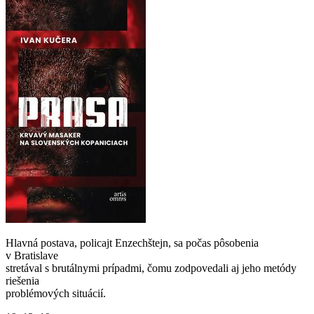
Hlavná postava, policajt Enzechštejn, sa počas pôsobenia
v Bratislave
stretával s brutálnymi prípadmi, čomu zodpovedali aj jeho metódy
riešenia
problémových situácií.