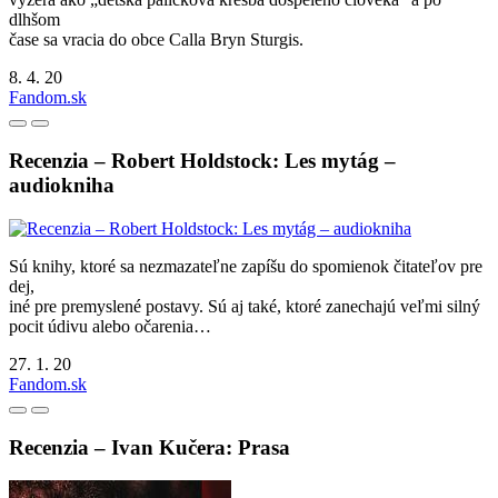
dlhšom
čase sa vracia do obce Calla Bryn Sturgis.
8. 4. 20
Fandom.sk
Recenzia – Robert Holdstock: Les mytág –
audiokniha
Sú knihy, ktoré sa nezmazateľne zapíšu do spomienok čitateľov pre
dej,
iné pre premyslené postavy. Sú aj také, ktoré zanechajú veľmi silný
pocit údivu alebo očarenia…
27. 1. 20
Fandom.sk
Recenzia – Ivan Kučera: Prasa