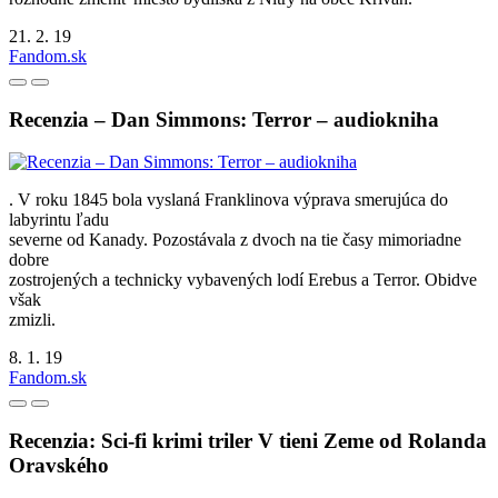
21. 2. 19
Fandom.sk
Recenzia – Dan Simmons: Terror – audiokniha
. V roku 1845 bola vyslaná Franklinova výprava smerujúca do
labyrintu ľadu
severne od Kanady. Pozostávala z dvoch na tie časy mimoriadne
dobre
zostrojených a technicky vybavených lodí Erebus a Terror. Obidve
však
zmizli.
8. 1. 19
Fandom.sk
Recenzia: Sci-fi krimi triler V tieni Zeme od Rolanda
Oravského