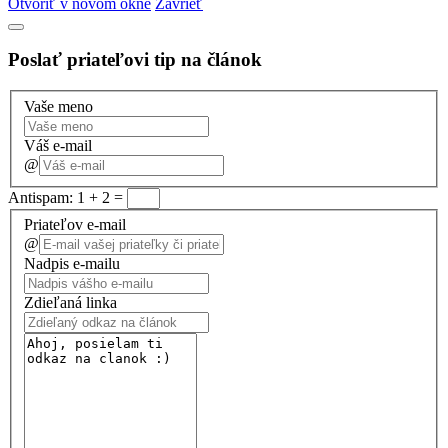
Otvoriť v novom okne
Zavrieť
Poslať priateľovi tip na článok
Vaše meno
Váš e-mail
@
Antispam: 1 + 2 =
Priateľov e-mail
@
Nadpis e-mailu
Zdieľaná linka