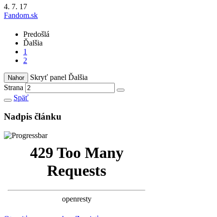
4. 7. 17
Fandom.sk
Predošlá
Ďalšia
1
2
Skryť panel
Ďalšia
Nahor
Strana
Späť
Nadpis článku