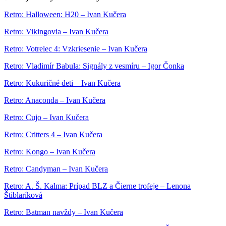
Retro: Halloween: H20 – Ivan Kučera
Retro: Vikingovia – Ivan Kučera
Retro: Votrelec 4: Vzkriesenie – Ivan Kučera
Retro: Vladimír Babula: Signály z vesmíru – Igor Čonka
Retro: Kukuričné deti – Ivan Kučera
Retro: Anaconda – Ivan Kučera
Retro: Cujo – Ivan Kučera
Retro: Critters 4 – Ivan Kučera
Retro: Kongo – Ivan Kučera
Retro: Candyman – Ivan Kučera
Retro: A. Š. Kalma: Prípad BLZ a Čierne trofeje – Lenona
Štiblaríková
Retro: Batman navždy – Ivan Kučera