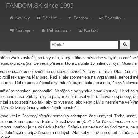
etro: Červená planéta
FANDOM.SK
since 1999
Novinky
Dôležité
Fandom
Poviedky
 zlých snov – Kilmer a Sizemore – sa ocitol na Marse. Dopadlo to zle al
Nástroje
Prihlásiť sa
Kontakt
ruhej polovici 90. rokov prileteli do módy hollywoodske vesmírne výlety
Konta
izont udalosti
, takže keď sa v roku 2000 na trhu objavili dve spriaznené vys
rekvapilo.
dého však zaskočili preteky o to, ktorý z filmov následne schytá posmešnejši
repadáku roka (asi
Červená planéta
, ktorá zarobila 15 miliónov, kým
Misia na
venou planétou
celovečerne debutoval režisér Antony Hoffman. Okamžite sa s
o robil reklamy na Marlboro. Keď si ale spomeniete na vyprahnuté, nehostinné, 
ba roka. Dobre predať špecificky ladenú krajinu bolo presne to, čo vyžadovalo
užiaľ to napokon „nedopadlo“. Natáčanie sa vymklo spod kontroly. Herci sa nem
ločného času. Zúfalý a vyčerpaný režisér musel voliť rafinované spôsoby, či
trižni sa to zostrihalo tak, aby to vyzeralo, ako keby páni s nesmierne veľkým
diám. Odvtedy žiadny celovečerák nenatočil.
kovo veci z
Červenej planéty
nemajú s odstupom času zmysel. Treba uznať, ž
ovnému kameramanovi Petrovi Suschizkému (
Krull, Star Wars: Impérium vra
ilmovou tvorbou je na výsledku badať. Snímka sa nevie odlepiť od zeme, neus
nu dobrú scénu pripadá sedem nudných. Ako keby si až uprostred natáčania v