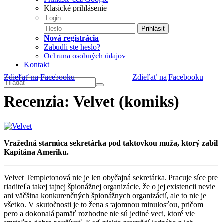
Klasické prihlásenie
Prihlásiť
Nová registrácia
Zabudli ste heslo?
Ochrana osobných údajov
Kontakt
Zdieľať na
Facebooku
Zdieľať na
Facebooku
Recenzia: Velvet (komiks)
Vražedná starnúca sekretárka pod taktovkou muža, ktorý zabil
Kapitána Ameriku.
Velvet Templetonová nie je len obyčajná sekretárka. Pracuje síce pre
riaditeľa takej tajnej špionážnej organizácie, že o jej existencii nevie
ani väčšina konkurenčných špionážnych organizácií, ale to nie je
všetko. V skutočnosti je to žena s tajomnou minulosťou, pričom
pero a dokonalá pamäť rozhodne nie sú jediné veci, ktoré vie