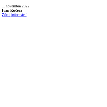
1. novembra 2022
Ivan Kučera
Zdroj informácií