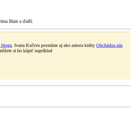
lma Blair a ďalší.
 blogu
. Ivana Kučeru poznáme aj ako autora knihy
Obchádza nás
ôžete si ho kúpiť napríklad