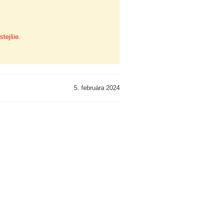
stejšie
.
5. februára 2024