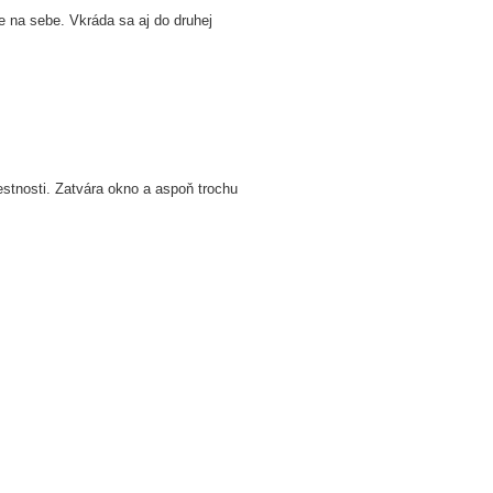
ve na sebe. Vkráda sa aj do druhej
stnosti. Zatvára okno a aspoň trochu