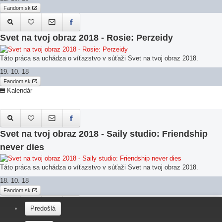
Fandom.sk
Svet na tvoj obraz 2018 - Rosie: Perzeidy
Táto práca sa uchádza o víťazstvo v súťaži Svet na tvoj obraz 2018.
19. 10. 18
Fandom.sk
Kalendár
Svet na tvoj obraz 2018 - Saily studio: Friendship
never dies
Táto práca sa uchádza o víťazstvo v súťaži Svet na tvoj obraz 2018.
18. 10. 18
Fandom.sk
Predošlá
Zoznam prác postupujúcich do druhého kola súťaže