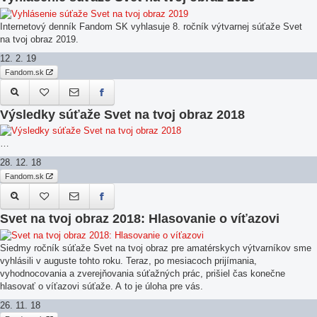
Internetový denník Fandom SK vyhlasuje 8. ročník výtvarnej súťaže Svet
na tvoj obraz 2019.
12. 2. 19
Fandom.sk
Výsledky súťaže Svet na tvoj obraz 2018
…
28. 12. 18
Fandom.sk
Svet na tvoj obraz 2018: Hlasovanie o víťazovi
Siedmy ročník súťaže Svet na tvoj obraz pre amatérskych výtvarníkov sme
vyhlásili v auguste tohto roku. Teraz, po mesiacoch prijímania,
vyhodnocovania a zverejňovania súťažných prác, prišiel čas konečne
hlasovať o víťazovi súťaže. A to je úloha pre vás.
26. 11. 18