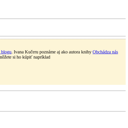
 blogu
. Ivana Kučeru poznáme aj ako autora knihy
Obchádza nás
ôžete si ho kúpiť napríklad