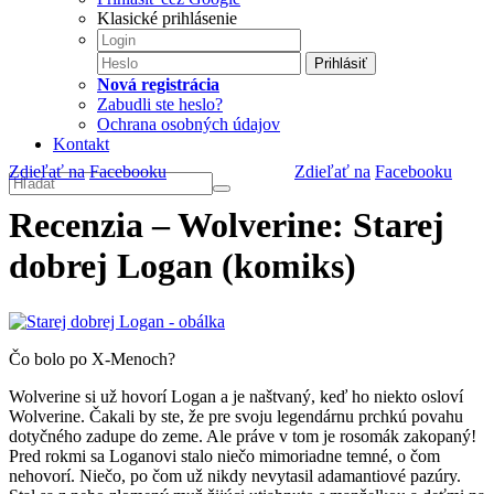
Klasické prihlásenie
Prihlásiť
Nová registrácia
Zabudli ste heslo?
Ochrana osobných údajov
Kontakt
Zdieľať na
Facebooku
Zdieľať na
Facebooku
Recenzia – Wolverine: Starej
dobrej Logan (komiks)
Čo bolo po X-Menoch?
Wolverine si už hovorí Logan a je naštvaný, keď ho niekto osloví
Wolverine. Čakali by ste, že pre svoju legendárnu prchkú povahu
dotyčného zadupe do zeme. Ale práve v tom je rosomák zakopaný!
Pred rokmi sa Loganovi stalo niečo mimoriadne temné, o čom
nehovorí. Niečo, po čom už nikdy nevytasil adamantiové pazúry.