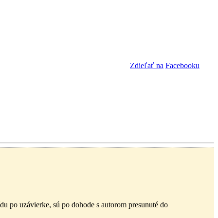
Zdieľať na
Facebooku
ídu po uzávierke, sú po dohode s autorom presunuté do