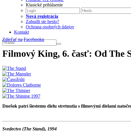
Klasické prihlásenie
Nová registrácia
Zabudli ste heslo?
Ochrana osobných údajov
Kontakt
Zdieľať na
Facebooku
Filmový King, 6. časť: Od The 
Dnešok patrí šiestemu dielu stretnutia s filmovými dielami nato
Svedectvo (The Stand), 1994