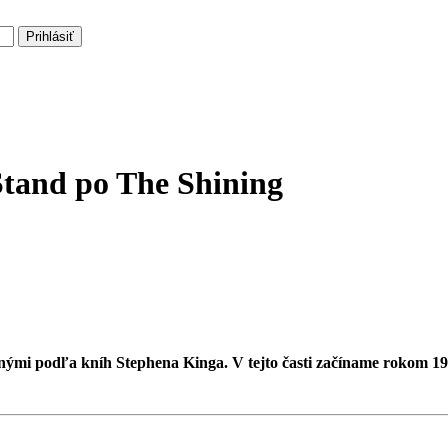
Prihlásiť
Stand po The Shining
čenými podľa kníh Stephena Kinga. V tejto časti začíname rokom 19