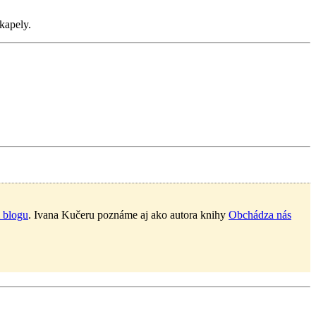
kapely.
 blogu
. Ivana Kučeru poznáme aj ako autora knihy
Obchádza nás