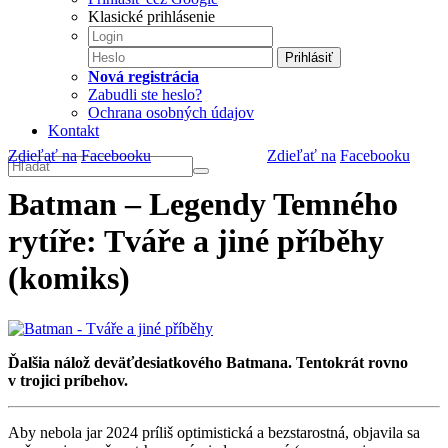
Klasické prihlásenie
Prihlásiť
Nová registrácia
Zabudli ste heslo?
Ochrana osobných údajov
Kontakt
Zdieľať na
Facebooku
Zdieľať na
Facebooku
Batman – Legendy Temného
rytíře: Tváře a jiné příběhy
(komiks)
Ďalšia nálož deväťdesiatkového Batmana. Tentokrát rovno
v trojici príbehov.
Aby nebola jar 2024 príliš optimistická a bezstarostná, objavila sa