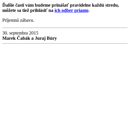
Ďalšie časti vám budeme prinášať pravidelne každú stredu,
môžete sa tiež prihlásiť na
ich odber priamo
.
Príjemnú zábavu.
30. septembra 2015
Marek Čabák a Juraj Búry