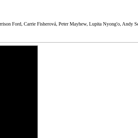
rison Ford, Carrie Fisherová, Peter Mayhew, Lupita Nyong'o, Andy Ser