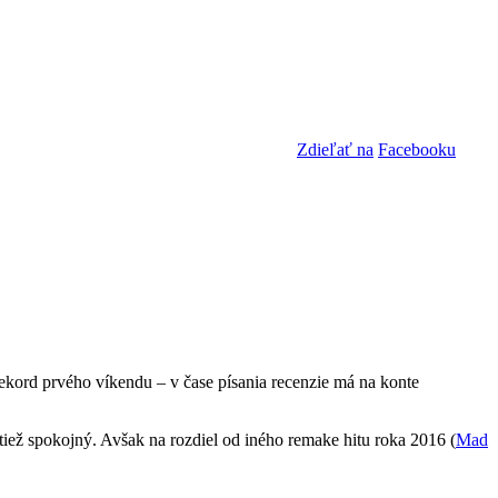
Zdieľať na
Facebooku
ekord prvého víkendu – v čase písania recenzie má na konte
ol tiež spokojný. Avšak na rozdiel od iného remake hitu roka 2016 (
Mad