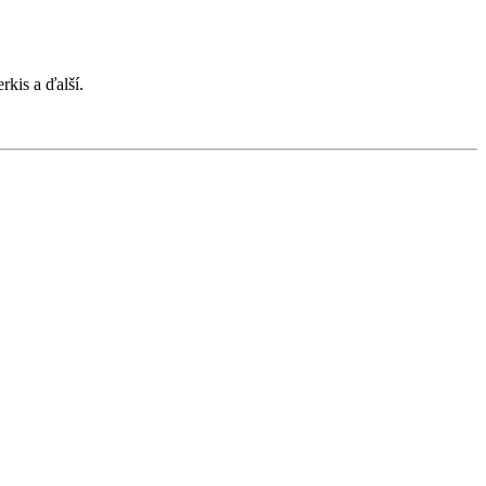
kis a ďalší.