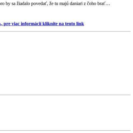
ro by sa žiadalo povedať, že tu majú daniari z čoho brať…
pre viac informácií kliknite na tento link