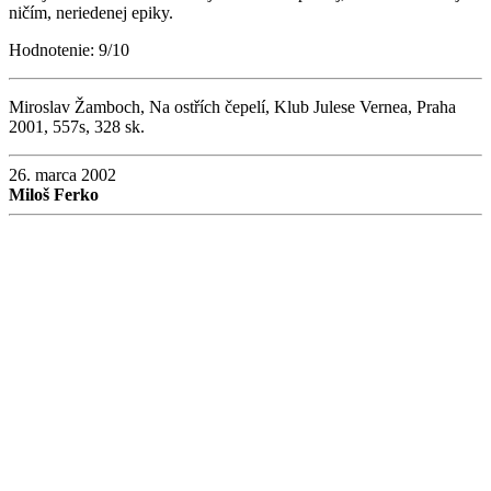
ničím, neriedenej epiky.
Hodnotenie: 9/10
Miroslav Žamboch, Na ostřích čepelí, Klub Julese Vernea, Praha
2001, 557s, 328 sk.
26. marca 2002
Miloš Ferko