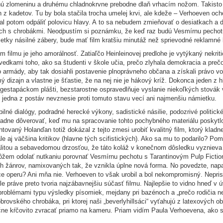
enú zlomeninu a druhému chladnokrvne prebodne dlaň vrhacím nožom. Takisto 
 kadetov. Tu by bola stačila trocha umelej krvi, ale kdeže – Verhoeven ochot
al potom odpáliť polovicu hlavy. A to sa nebudem zmieňovať o desiatkach a 
ojoch s chrobákmi. Neodpustím si poznámku, že keď raz budú Vesmírnu pechot
všetky násilné zábery, bude mať film kratšiu minutáž než sprievodné reklamné 
filmu je jeho amorálnosť. Zatiaľčo Heinleinovej predlohe je vytýkaný nekrit
vedkami toho, ako sa študenti v škole učia, prečo zlyhala demokracia a prečo
o armády, aby tak dosiahli postavenie plnoprávneho občana a získali právo vo
dizajn a vlastne je šťastie, že na nej nie je hákový kríž. Dokonca jeden z h
 gestapáckom plášti, bezstarostne ospravedlňuje vyslanie niekoľkých stovák
i jedna z postáv nevznesie proti tomuto stavu vecí ani najmenšiu námietku.
lné dialógy, podradné herecké výkony, sadistické násilie, podozrivé politic
adne dôverovať, keď mu na spracovanie tohto pochybného materiálu poskytlo
entovaný Holanďan totiž dokázal z tejto zmesi urobiť kvalitný film, ktorý klad
 ale aj väčšina kritikov (hlavne tých scifistických). Ako sa mu to podarilo? 
inalitou a sebavedomou drzosťou, že táto koláž v konečnom dôsledku vyzniev
ôžem odolať nutkaniu porovnať Vesmírnu pechotu s Tarantinovým Pulp Fiction
ych žánrov, namixovaných tak, že vznikla úplne nová forma. No povedzte, na
ace operu? Ani mňa nie. Verhoeven to však urobil a bol nekompromisný. Nepr
e práve preto tvoria najzábavnejšiu súčasť filmu. Najlepšie to vidno hneď v 
 problémami typu výsledky písomiek, mejdany pri bazénoch a „prečo rodičia 
brovského chrobáka, pri ktorej naši „beverlyhillsáci“ vyťahujú z latexových ob
e kŕčovito zvracať priamo na kameru. Priam vidím Paula Verhoevena, ako s