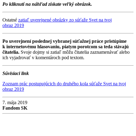
Po kliknutí na náhľad získate veľký obrázok.
Ostatné
zatiaľ uverejnené obrázky zo súťaže Svet na tvoj
obraz 2019
Po uverejnení poslednej vybranej súťažnej práce pristúpime
k internetovému hlasovaniu, piatym porotcom sa teda stávajú
čitatelia.
Svoje dojmy si zatiaľ môžu čitatelia zaznamenávať alebo
ich vyjadrovať v komentároch pod textom.
Súvisiaci link
Zoznam prác postupujúcich do druhého kola súťaže Svet na tvoj
obraz 2019
7. mája 2019
Fandom SK