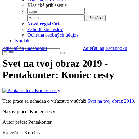
Klasické prihlásenie
Prihlásiť
Nová registrácia
Zabudli ste heslo?
Ochrana osobných údajov
Kontakt
Zdieľať na
Facebooku
Zdieľať na
Facebooku
Svet na tvoj obraz 2019 -
Pentakonter: Koniec cesty
Táto práca sa uchádza o víťazstvo v súťaži
Svet na tvoj obraz 2019
.
Názov práce: Koniec cesty
Autor práce: Pentakonter
Kategória: Komiks