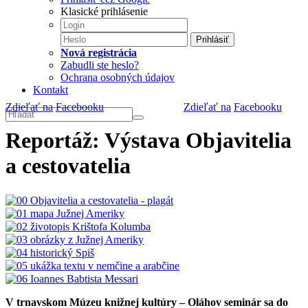
Klasické prihlásenie
Prihlásiť
Nová registrácia
Zabudli ste heslo?
Ochrana osobných údajov
Kontakt
Zdieľať na
Facebooku
Zdieľať na
Facebooku
Reportáž: Výstava Objavitelia
a cestovatelia
V trnavskom Múzeu knižnej kultúry – Oláhov seminár sa do