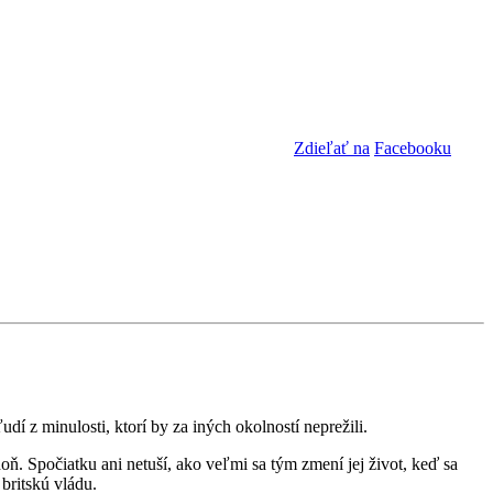
Zdieľať na
Facebooku
 z minulosti, ktorí by za iných okolností neprežili.
ň. Spočiatku ani netuší, ako veľmi sa tým zmení jej život, keď sa
britskú vládu.