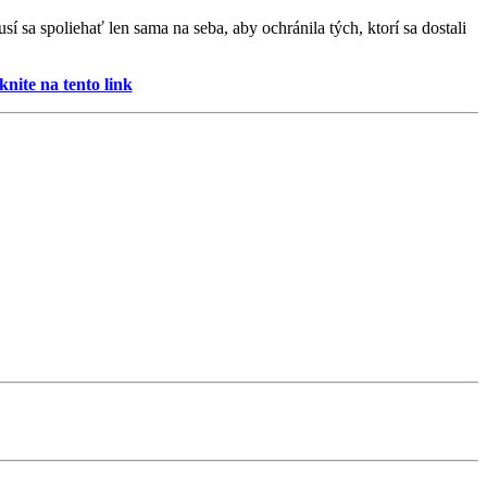
 sa spoliehať len sama na seba, aby ochránila tých, ktorí sa dostali
nite na tento link