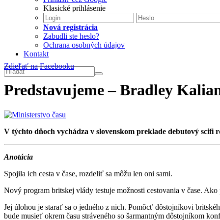
Klasické prihlásenie
Nová registrácia
Zabudli ste heslo?
Ochrana osobných údajov
Kontakt
Zdieľať na
Facebooku
Predstavujeme – Bradley Kalian
V týchto dňoch vychádza v slovenskom preklade debutový scifi r
Anotácia
Spojila ich cesta v čase, rozdeliť sa môžu len oni sami.
Nový program britskej vlády testuje možnosti cestovania v čase. Ako 
Jej úlohou je starať sa o jedného z nich. Pomôcť dôstojníkovi britsk
bude musieť okrem času stráveného so šarmantným dôstojníkom konfron