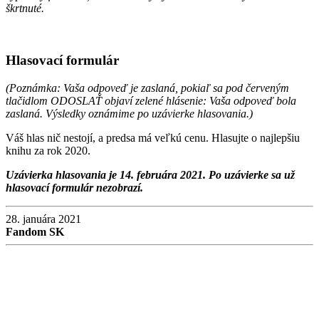
škrtnuté.
Hlasovací formulár
(Poznámka: Vaša odpoveď je zaslaná, pokiaľ sa pod červeným
tlačidlom ODOSLAŤ objaví zelené hlásenie: Vaša odpoveď bola
zaslaná. Výsledky oznámime po uzávierke hlasovania.)
Váš hlas nič nestojí, a predsa má veľkú cenu. Hlasujte o najlepšiu
knihu za rok 2020.
Uzávierka hlasovania je 14. februára 2021. Po uzávierke sa už
hlasovací formulár nezobrazí.
28. januára 2021
Fandom SK