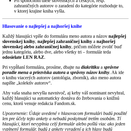
Pri spoločnom diele slovenských a českých, resp.
zahraničných autorov o zaradení do kategórie rozhoduje to,
v ktorej krajine kniha vyšla.
Hlasovanie o najlepšej a najhoršej knihe
Každý hlasujúci vpíše do formulára meno autora a názov
najlepšej
slovenskej knihy
,
najlepšej zahraničnej knihy
a
najhoršej
slovenskej alebo zahraničnej knihy
, pričom môžete zvoliť buď
jednu kategóriu, alebo dve, alebo všetky tri – formulár teda
odosielate LEN RAZ
.
Pri vypĺňaní formulára, prosíme, dbajte na
diakritiku
a
správne
poradie mena a priezviska autora a správny názov knihy
. Ak ide
o knihu viacerých autorov (antológia, zborník), ako meno autora
napíšte „kolektív autorov“.
Aby vaša snaha nevyšla navnivoč, aj keby váš nominant nevyhral,
každý hlasujúci sa automaticky dostáva do žrebovania o knižnú
cenu, ktorú venuje redakcia Fandom.sk.
Upozornenie: Údaje uvedené v hlasovacom formulári budú použité
len pre účely tejto ankety a nebudú poskytnuté tretím osobám. Tí
hlasujúci, ktorí nevyplnia celý formulár alebo pošlú viac ako jeden
vyplnený formulár, budú z ankety vyradení a ich hlasy budú