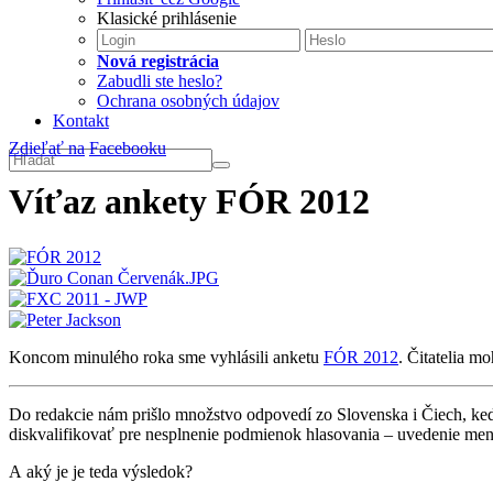
Klasické prihlásenie
Nová registrácia
Zabudli ste heslo?
Ochrana osobných údajov
Kontakt
Zdieľať na
Facebooku
Víťaz ankety FÓR 2012
Koncom minulého roka sme vyhlásili anketu
FÓR 2012
. Čitatelia m
Do redakcie nám prišlo množstvo odpovedí zo Slovenska i Čiech, ke
diskvalifikovať pre nesplnenie podmienok hlasovania – uvedenie mena
A aký je je teda výsledok?