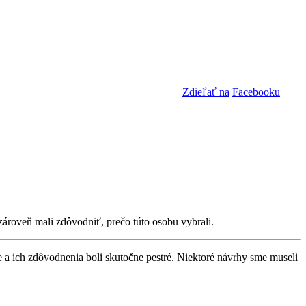
Zdieľať na
Facebooku
 zároveň mali zdôvodniť, prečo túto osobu vybrali.
 a ich zdôvodnenia boli skutočne pestré. Niektoré návrhy sme museli