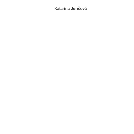
Katarína Juričová