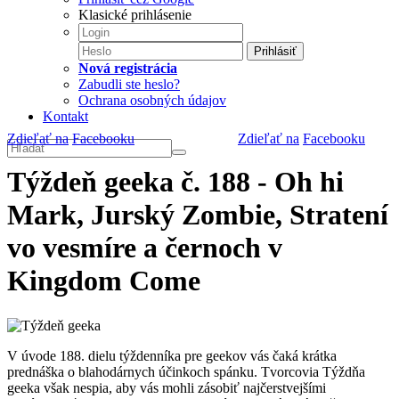
Klasické prihlásenie
Prihlásiť
Nová registrácia
Zabudli ste heslo?
Ochrana osobných údajov
Kontakt
Zdieľať na
Facebooku
Zdieľať na
Facebooku
Týždeň geeka č. 188 - Oh hi
Mark, Jurský Zombie, Stratení
vo vesmíre a černoch v
Kingdom Come
V úvode 188. dielu týždenníka pre geekov vás čaká krátka
prednáška o blahodárnych účinkoch spánku. Tvorcovia Týždňa
geeka však nespia, aby vás mohli zásobiť najčerstvejšími