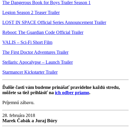
The Dangerous Book for Boys Trailer Season 1
Legion Season 2 Teaser Trailer
LOST IN SPACE Official Series Announcement Trailer
Reboot: The Guardian Code Official Trailer
VALIS – Sci-Fi Short Film
The First Doctor Adventures Trailer
Stellaris: Apocalypse – Launch Trailer
Starmancer Kickstarter Trailer
Ďalšie časti vám budeme prinášať pravidelne každú stredu,
môžete sa tiež prihlásiť na
ich odber priamo
.
Príjemnú zábavu.
28. februára 2018
Marek Čabák a Juraj Búry