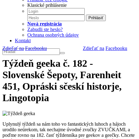
Klasické prihlásenie
Prihlásiť
Nová registrácia
Zabudli ste heslo?
Ochrana osobných údajov
Kontakt
Zdieľať na
Facebooku
Zdieľať na
Facebooku
Týždeň geeka č. 182 -
Slovenské Šepoty, Farenheit
451, Opráski sčeskí historje,
Lingotopia
Uplynulý týždeň sa nám toho vo fantastických luhoch a hájoch
urodilo neúrekom, tak nechajme úvodné zvučky ZVUČKAMI, a
poďme rovno na 182. časť týždenníka pre geekov a geečky. Chcete