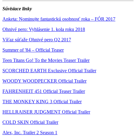
Súvisiace linky
Anketa: Nominujte fantastickú osobnosť roka – FÓR 2017
Ohnivé pero: Vyhlásenie 1. kola roku 2018
Víťaz súťaže Ohnivé pero Q2 2017
Summer of '84 – Official Teaser
Teen Titans Go! To the Movies Teaser Trailer
SCORCHED EARTH Exclusive Official Trailer
WOODY WOODPECKER Official Trailer
FAHRENHEIT 451 Official Teaser Trailer
THE MONKEY KING 3 Official Trailer
HELLRAISER JUDGMENT Official Trailer
COLD SKIN Official Trailer
Alex, Inc. Trailer 2 Season 1