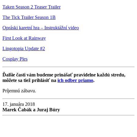
Taken Season 2 Teaser Trailer
The Tick Trailer Season 1B
Opráski karetní hra – Instruktážní video
First Look at Rainway
Lingotopia Update #2
Cosplay Ples
Ďalšie časti vám budeme prinášať pravidelne každú stredu,
môžete sa tiež prihlásiť na
ich odber priamo
.
Príjemnú zábavu.
17. januára 2018
Marek Čabák a Juraj Búry