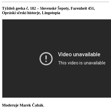
Týždeň geeka č. 182 – Slovenské Šepoty, Farenheit 451,
Opráski sčeskí historje, Lingotopia
Moderuje Marek Čabák
.