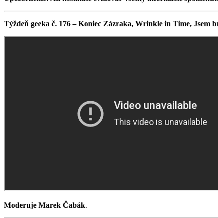
Týždeň geeka č. 176 – Koniec Zázraka, Wrinkle in Time, Jsem b
Moderuje Marek Čabák
.