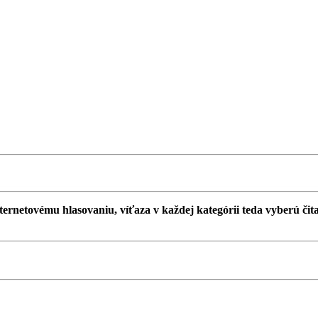
ernetovému hlasovaniu, víťaza v každej kategórii teda vyberú čitat