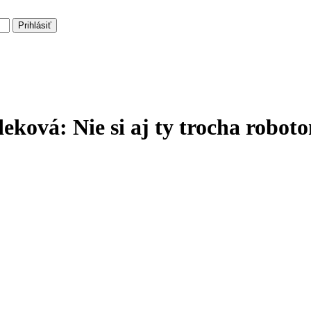
Prihlásiť
deková: Nie si aj ty trocha robot