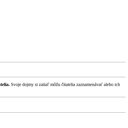
elia.
Svoje dojmy si zatiaľ môžu čitatelia zaznamenávať alebo ich