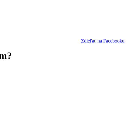
Zdieľať na
Facebooku
om?