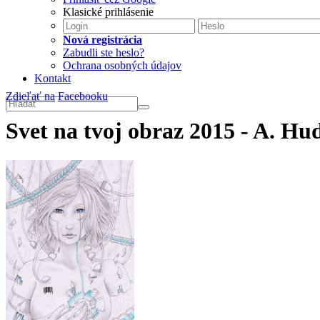
Klasické prihlásenie
Nová registrácia
Zabudli ste heslo?
Ochrana osobných údajov
Kontakt
Zdieľať na
Facebooku
Svet na tvoj obraz 2015 - A. Hu