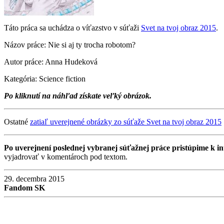
Táto práca sa uchádza o víťazstvo v súťaži
Svet na tvoj obraz 2015
.
Názov práce: Nie si aj ty trocha robotom?
Autor práce: Anna Hudeková
Kategória: Science fiction
Po kliknutí na náhľad získate veľký obrázok.
Ostatné
zatiaľ uverejnené obrázky zo súťaže Svet na tvoj obraz 2015
Po uverejnení poslednej vybranej súťažnej práce pristúpime k int
vyjadrovať v komentároch pod textom.
29. decembra 2015
Fandom SK