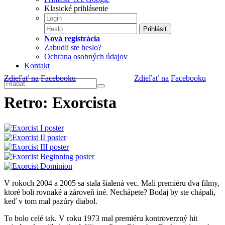
Klasické prihlásenie
Prihlásiť
Nová registrácia
Zabudli ste heslo?
Ochrana osobných údajov
Kontakt
Zdieľať na
Facebooku
Zdieľať na
Facebooku
Retro: Exorcista
V rokoch 2004 a 2005 sa stala šialená vec. Mali premiéru dva filmy,
ktoré boli rovnaké a zároveň iné. Nechápete? Bodaj by ste chápali,
keď v tom mal pazúry diabol.
To bolo celé tak. V roku 1973 mal premiéru kontroverzný hit