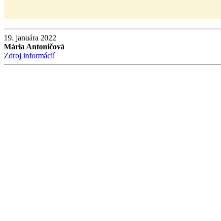
19. januára 2022
Mária Antoničová
Zdroj informácií