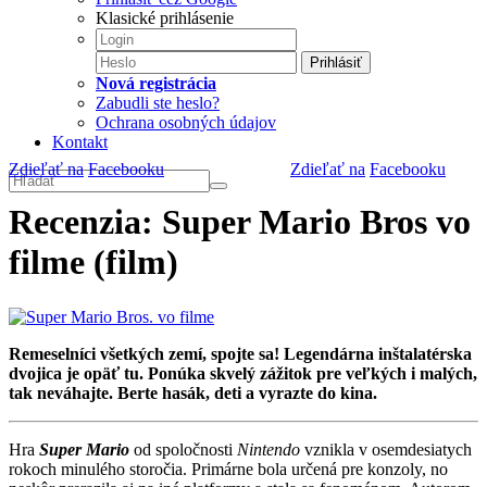
Klasické prihlásenie
Prihlásiť
Nová registrácia
Zabudli ste heslo?
Ochrana osobných údajov
Kontakt
Zdieľať na
Facebooku
Zdieľať na
Facebooku
Recenzia: Super Mario Bros vo
filme (film)
Remeselníci všetkých zemí, spojte sa! Legendárna inštalatérska
dvojica je opäť tu. Ponúka skvelý zážitok pre veľkých i malých,
tak neváhajte. Berte hasák, deti a vyrazte do kina.
Hra
Super Mario
od spoločnosti
Nintendo
vznikla v osemdesiatych
rokoch minulého storočia. Primárne bola určená pre konzoly, no