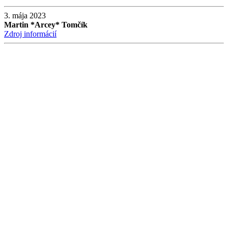
3. mája 2023
Martin *Arcey* Tomčík
Zdroj informácií