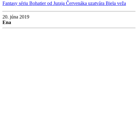
Fantasy sériu Bohatier od Juraja Červenáka uzatvára Biela veža
20. júna 2019
Ena