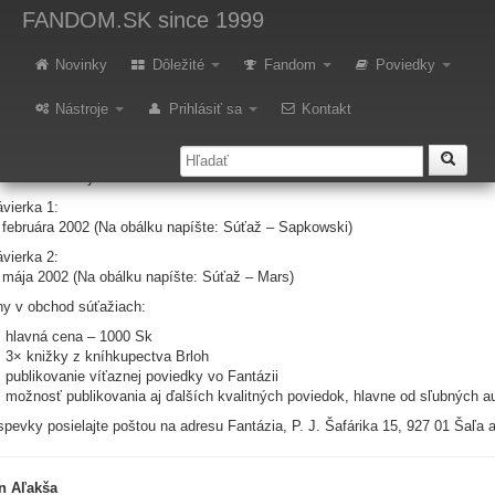
oviedka za tisícku
FANDOM.SK
since 1999
ianske združenie Fantázia a Časopis Fantázia vyhlasujú dve súťaže pod spo
Novinky
Dôležité
Fandom
Poviedky
iedku poviedku o Marse alebo z Marsu a Poviedka za tisícku – o najlepšiu 
kowski!).
Nástroje
Prihlásiť sa
Kontakt
dmienky:
neobmedzený počet poviedok
neobmedzený rozsah
vierka 1:
 februára 2002 (Na obálku napíšte: Súťaž – Sapkowski)
vierka 2:
 mája 2002 (Na obálku napíšte: Súťaž – Mars)
y v obchod súťažiach:
hlavná cena – 1000 Sk
3× knižky z kníhkupectva Brloh
publikovanie víťaznej poviedky vo Fantázii
možnosť publikovania aj ďalších kvalitných poviedok, hlavne od sľubných a
spevky posielajte poštou na adresu Fantázia, P. J. Šafárika 15, 927 01 Šaľa
n Aľakša