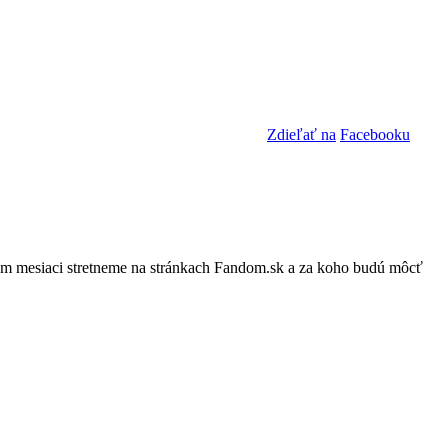
Zdieľať na
Facebooku
žšom mesiaci stretneme na stránkach Fandom.sk a za koho budú môcť