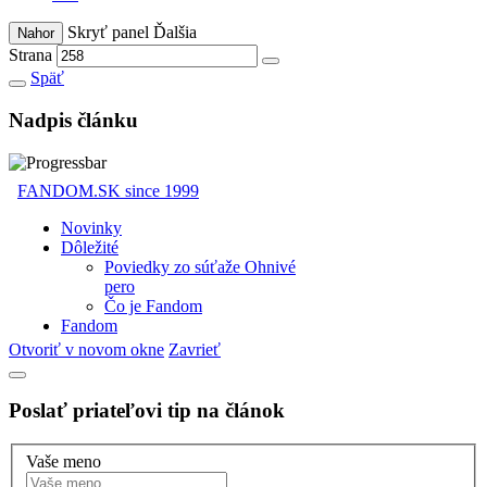
Skryť panel
Ďalšia
Nahor
Strana
Späť
Nadpis článku
Otvoriť v novom okne
Zavrieť
Poslať priateľovi tip na článok
Vaše meno