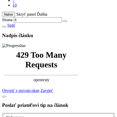
7
10
Skryť panel
Ďalšia
Nahor
Strana
Späť
Nadpis článku
Otvoriť v novom okne
Zavrieť
Poslať priateľovi tip na článok