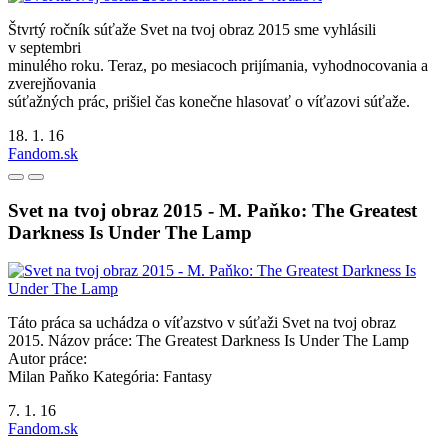
Štvrtý ročník súťaže Svet na tvoj obraz 2015 sme vyhlásili
v septembri
minulého roku. Teraz, po mesiacoch prijímania, vyhodnocovania a
zverejňovania
súťažných prác, prišiel čas konečne hlasovať o víťazovi súťaže.
18. 1. 16
Fandom.sk
Svet na tvoj obraz 2015 - M. Paňko: The Greatest
Darkness Is Under The Lamp
Táto práca sa uchádza o víťazstvo v súťaži Svet na tvoj obraz
2015. Názov práce: The Greatest Darkness Is Under The Lamp
Autor práce:
Milan Paňko Kategória: Fantasy
7. 1. 16
Fandom.sk