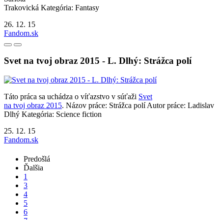
Trakovická Kategória: Fantasy
26. 12. 15
Fandom.sk
Svet na tvoj obraz 2015 - L. Dlhý: Strážca polí
Táto práca sa uchádza o víťazstvo v súťaži
Svet
na tvoj obraz 2015
. Názov práce: Strážca polí Autor práce: Ladislav
Dlhý Kategória: Science fiction
25. 12. 15
Fandom.sk
Predošlá
Ďalšia
1
3
4
5
6