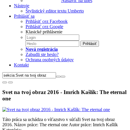
Nastaviť na dnes
Nástroje
Štylistický editor textu Umberto
Prihlásiť sa
Prihlásiť cez Facebook
Prihlásiť cez Google
Klasické prihlásenie
Prihlásiť
Nová registrácia
Zabudli ste heslo?
Ochrana osobných údajov
Kontakt
Svet na tvoj obraz 2016 - Imrich Kašlík: The eternal
one
Táto práca sa uchádza o víťazstvo v súťaži Svet na tvoj obraz
2016. Názov práce: The eternal one Autor práce: Imrich Kašlík
Kategória: