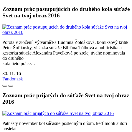
Zoznam prác postupujúcich do druhého kola súťaže
Svet na tvoj obraz 2016
Porota v zložení: výtvarníčka Ľudmila Žoldáková, komiksový kritik
Peter Šufliarsky, víťazka súťaže Bibiána Tóthová a publicistka a
gestorka súťaže Alexandra Pavelková po zrelej úvahe nominovala
do druhého
kola tieto práce…
30. 11. 16
Fandom.sk
Zoznam prác prijatých do súťaže Svet na tvoj obraz
2016
Pätnásty november bol súčasne posledným dňom, keď mohli autori
posielať