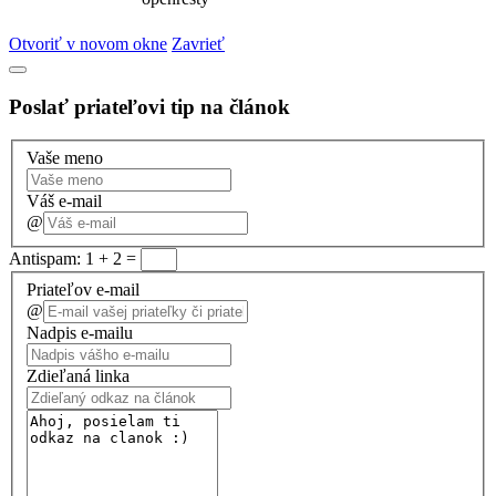
Otvoriť v novom okne
Zavrieť
Poslať priateľovi tip na článok
Vaše meno
Váš e-mail
@
Antispam: 1 + 2 =
Priateľov e-mail
@
Nadpis e-mailu
Zdieľaná linka