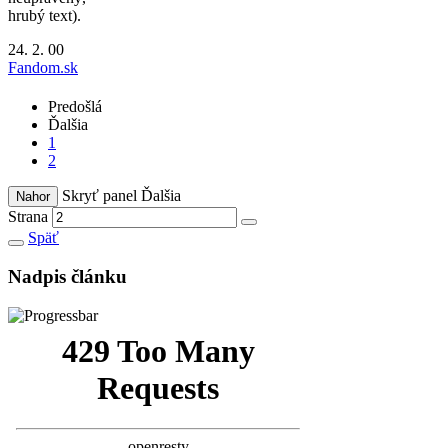
hrubý text).
24. 2. 00
Fandom.sk
Predošlá
Ďalšia
1
2
Skryť panel
Ďalšia
Nahor
Strana
Späť
Nadpis článku