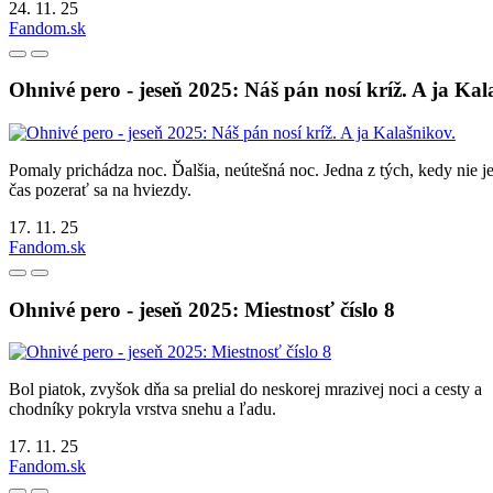
24. 11. 25
Fandom.sk
Ohnivé pero - jeseň 2025: Náš pán nosí kríž. A ja Kal
Pomaly prichádza noc. Ďalšia, neútešná noc. Jedna z tých, kedy nie j
čas pozerať sa na hviezdy.
17. 11. 25
Fandom.sk
Ohnivé pero - jeseň 2025: Miestnosť číslo 8
Bol piatok, zvyšok dňa sa prelial do neskorej mrazivej noci a cesty a
chodníky pokryla vrstva snehu a ľadu.
17. 11. 25
Fandom.sk