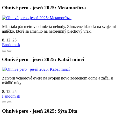
Ohnivé pero - jeseň 2025: Metamorfóza
Mia stála pár metrov od miesta nehody. Zhrozene hľadela na svoje m
autíčko, ktoré sa zmenilo na neforemný plechový vrak.
8. 12. 25
Fandom.sk
Ohnivé pero - jeseň 2025: Kabát mincí
Zatvoril vchodové dvere na svojom novo zdedenom dome a začal si
mädliť ruky.
8. 12. 25
Fandom.sk
Ohnivé pero - jeseň 2025: Sýta Dita