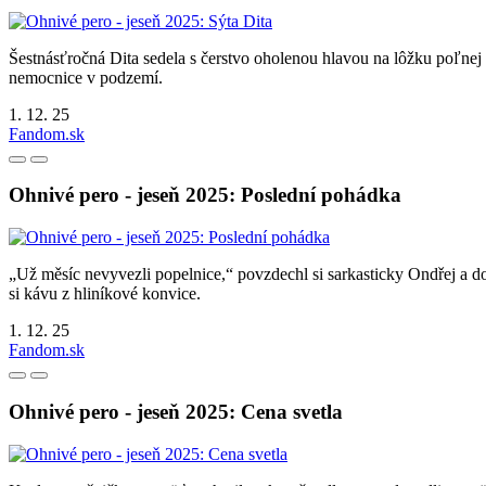
Šestnásťročná Dita sedela s čerstvo oholenou hlavou na lôžku poľnej
nemocnice v podzemí.
1. 12. 25
Fandom.sk
Ohnivé pero - jeseň 2025: Poslední pohádka
„Už měsíc nevyvezli popelnice,“ povzdechl si sarkasticky Ondřej a do
si kávu z hliníkové konvice.
1. 12. 25
Fandom.sk
Ohnivé pero - jeseň 2025: Cena svetla