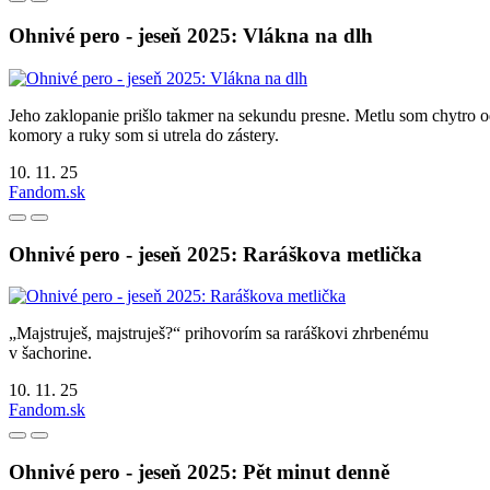
Ohnivé pero - jeseň 2025: Vlákna na dlh
Jeho zaklopanie prišlo takmer na sekundu presne. Metlu som chytro o
komory a ruky som si utrela do zástery.
10. 11. 25
Fandom.sk
Ohnivé pero - jeseň 2025: Raráškova metlička
„Majstruješ, majstruješ?“ prihovorím sa raráškovi zhrbenému
v šachorine.
10. 11. 25
Fandom.sk
Ohnivé pero - jeseň 2025: Pět minut denně