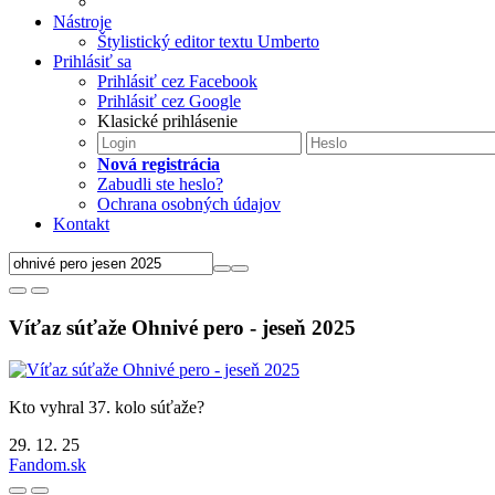
Nástroje
Štylistický editor textu Umberto
Prihlásiť sa
Prihlásiť cez Facebook
Prihlásiť cez Google
Klasické prihlásenie
Nová registrácia
Zabudli ste heslo?
Ochrana osobných údajov
Kontakt
Víťaz súťaže Ohnivé pero - jeseň 2025
Kto vyhral 37. kolo súťaže?
29. 12. 25
Fandom.sk