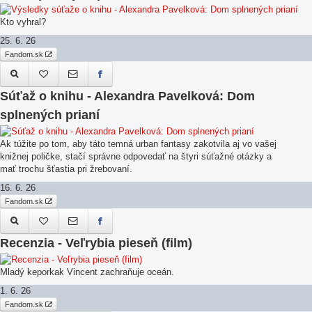
Kto vyhral?
25. 6. 26
Fandom.sk
Súťaž o knihu - Alexandra Pavelková: Dom
splnených prianí
Ak túžite po tom, aby táto temná urban fantasy zakotvila aj vo vašej
knižnej poličke, stačí správne odpovedať na štyri súťažné otázky a
mať trochu šťastia pri žrebovaní.
16. 6. 26
Fandom.sk
Recenzia - Veľrybia pieseň (film)
Mladý keporkak Vincent zachraňuje oceán.
1. 6. 26
Fandom.sk