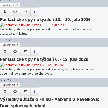
20. 7. 26
Fandom.sk
Fantastické tipy na týždeň 13. - 19. júla 2026
Na tento týždeň sme pre vás vybrali filmový con, hradné slávnosti,
starovek a kniežatá.
13. 7. 26
Fandom.sk
Fantastické tipy na týždeň 6. - 12. júla 2026
Na tento týždeň sme pre vás vybrali zázračný dvor, hrady a zámky
superhrdinov a drakov z celého sveta.
6. 7. 26
Fandom.sk
Výsledky súťaže o knihu - Alexandra Pavelková:
Dom splnených prianí