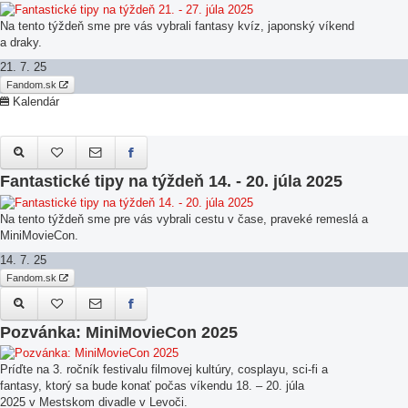
Na tento týždeň sme pre vás vybrali fantasy kvíz, japonský víkend
a draky.
21. 7. 25
Fandom.sk
Kalendár
Fantastické tipy na týždeň 14. - 20. júla 2025
Na tento týždeň sme pre vás vybrali cestu v čase, praveké remeslá a
MiniMovieCon.
14. 7. 25
Fandom.sk
Pozvánka: MiniMovieCon 2025
Príďte na 3. ročník festivalu filmovej kultúry, cosplayu, sci-fi a
fantasy, ktorý sa bude konať počas víkendu 18. – 20. júla
2025 v Mestskom divadle v Levoči.