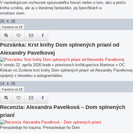
V nasledujúcom rozhovore spisovateľka hovorí nielen o tom, ako a prečo
kniha vznikla, ale aj o literárnej fantastike, jej špecifikách a
mnohom inom.
29. 4. 26
Fandom.sk
Pozvánka: Krst knihy Dom splnených prianí od
Alexandry Pavelkovej
V stredu 22. apríla 2026 bude v priestoroch kníhkupectva Martinus v OC
Klokan vo Zvolene krst knihy Dom splnených prianí od Alexandry Pavelkovej
spojený s besedou a autogramiádou.
14. 4. 26
Fandom.sk
Recenzia: Alexandra Pavelková – Dom splnených
prianí
Prenasleduje ho trauma. Prenasleduje ho Dom.