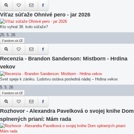
Víťaz súťaže Ohnivé pero - jar 2026
Kto vyhral 38. kolo súťaže?
25. 5. 26
Fandom.sk
Recenzia - Brandon Sanderson: Mistborn - Hrdina
vekov
Svet speje k zániku. Ľudstvu ostáva posledná nádej – Hrdina vekov.
5. 5. 26
Fandom.sk
Rozhovor - Alexandra Pavelková o svojej knihe Dom
splnených prianí: Mám rada